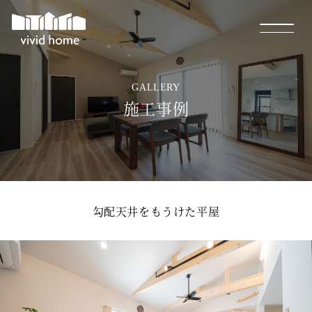
GALLERY
施工事例
勾配天井をもうけた平屋