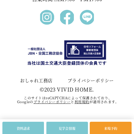
おしゃれ工務店
プライバシーポリシー
©2023 VIVID HOME.
このサイトはreCAPTCHAによって保護されており、
Googleの
プライバシーポリシー
と
利⽤規約
が適⽤されます。
資料請求
見学会情報
来場予約