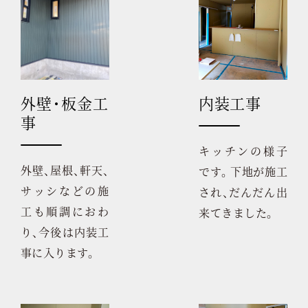
内装工事
外壁・板金工
事
キッチンの様子
外壁、屋根、軒天、
です。 下地が施工
サッシなどの施
され、だんだん出
工も順調におわ
来てきました。
り、今後は内装工
事に入ります。