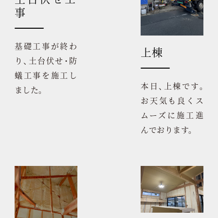
事
基礎工事が終わ
上棟
り、土台伏せ・防
蟻工事を施工し
本日、上棟です。
ました。
お天気も良くス
ムーズに施工進
んでおります。