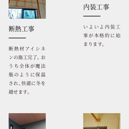
内装工事
いよいよ内装工
断熱工事
事が本格的に始
まります。
断熱材アイシネ
ンの施工完了。 お
うち全体が魔法
瓶のように保温
され、快適に冬を
越せます。