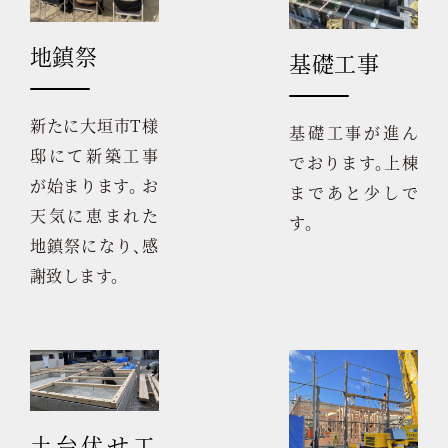
地鎮祭
基礎工事
新たに大垣市T様
基礎工事が進ん
邸にて新築工事
でおります。上棟
が始まります。 お
まであと少しで
天気に恵まれた
す。
地鎮祭になり、感
謝致します。
土台伏せ工