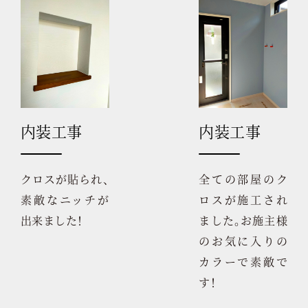
内装工事
内装工事
クロスが貼られ、
全ての部屋のク
素敵なニッチが
ロスが施工され
出来ました！
ました。お施主様
のお気に入りの
カラーで素敵で
す！