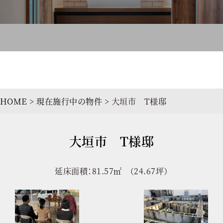
NOWBUILDING
現在施行中の物件
HOME
>
現在施行中の物件
>
大垣市 T様邸
大垣市 T様邸
延床面積：81.57㎡ （24.67坪）