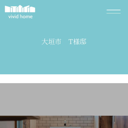
大垣市 T様邸