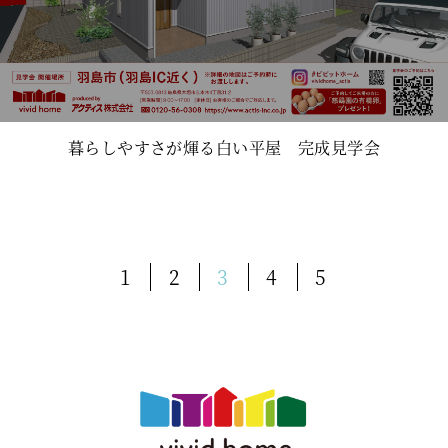
暮らしやすさが煇る白い平屋 完成見学会
1
2
3
4
5