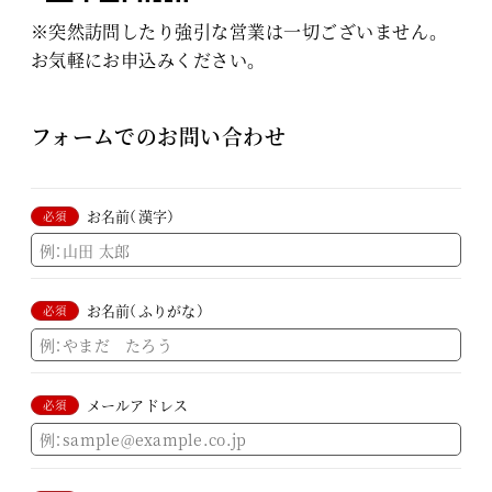
※突然訪問したり強引な営業は一切ございません。
お気軽にお申込みください。
フォームでのお問い合わせ
お名前（漢字）
必須
お名前（ふりがな）
必須
メールアドレス
必須