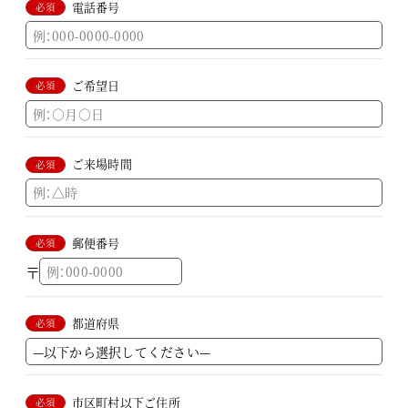
電話番号
必須
ご希望日
必須
ご来場時間
必須
郵便番号
必須
〒
都道府県
必須
市区町村以下ご住所
必須