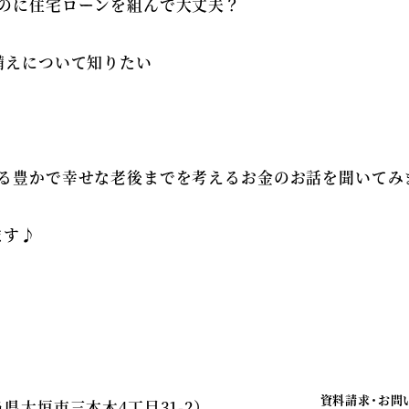
るのに住宅ローンを組んで大丈夫？
備えについて知りたい
える豊かで幸せな老後までを考えるお金のお話を聞いてみ
ます♪
資料請求・お問
県大垣市三本木4丁目31-2）