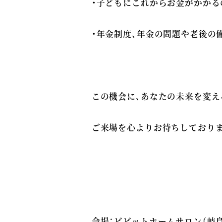
・子どもにこれからお金がかか
・年金制度、年金の問題や老後の
この機会に、あなたの未来を変
ご来場を心よりお待ちしており
会場：ビビットホームサロン（岐阜