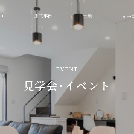
り
施工事例
土地
見学
EVENT
見学会・イベント