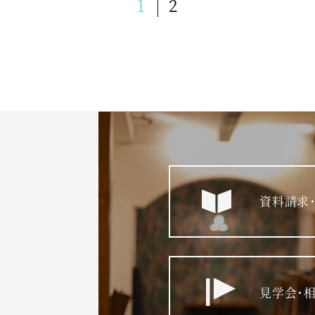
1
2
資料請求
見学会・