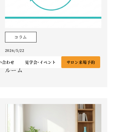
コラム
2026/5/22
洗濯が楽になる人気のランドリー
い合わせ
見学会・イベント
サロン来場予約
ルーム