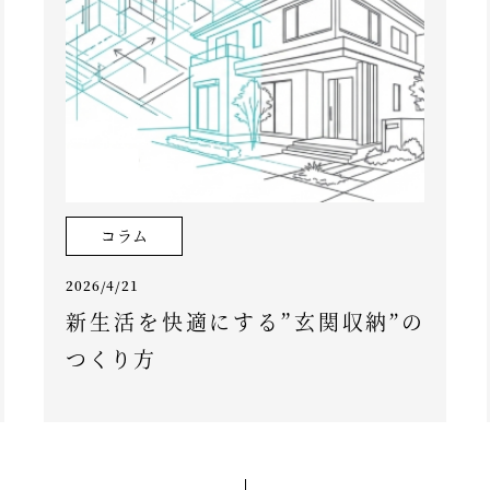
コラム
2026/4/21
新生活を快適にする”玄関収納”の
つくり方