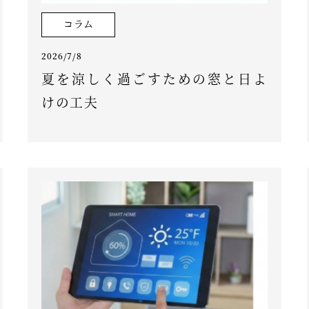
コラム
2026/7/8
夏を涼しく過ごすための窓と日よ
けの工夫