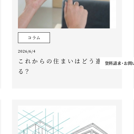
コラム
2026/6/4
これからの住まいはどう進化す
資料請求・お問
る？