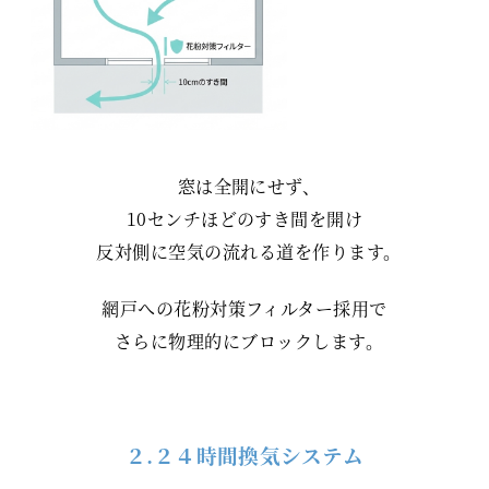
窓は全開にせず、
10センチほどのすき間を開け
反対側に空気の流れる道を作ります。
網戸への花粉対策フィルター採用で
さらに物理的にブロックします。
２.２４時間換気システム