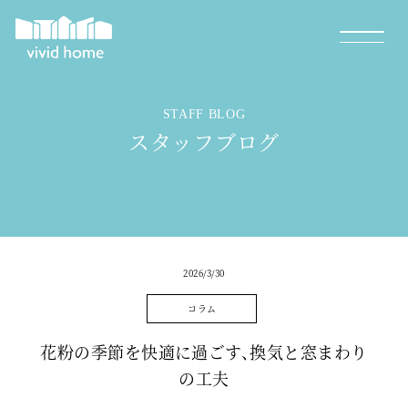
STAFF BLOG
スタッフブログ
2026/3/30
コラム
花粉の季節を快適に過ごす、換気と窓まわり
の工夫